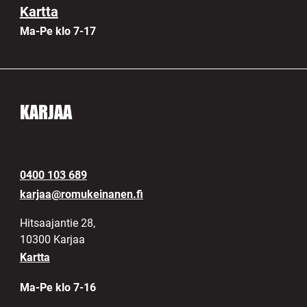
Kartta
Ma-Pe klo 7-17
KARJAA
0400 103 689
karjaa@romukeinanen.fi
Hitsaajantie 28,
10300 Karjaa
Kartta
Ma-Pe klo 7-16