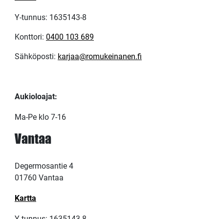
Y-tunnus: 1635143-8
Konttori:
0400 103 689
Sähköposti:
karjaa@romukeinanen.fi
Aukioloajat:
Ma-Pe klo 7-16
Vantaa
Degermosantie 4
01760 Vantaa
Kartta
Y-tunnus: 1635143-8