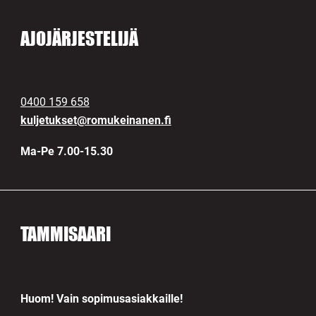
AJOJÄRJESTELIJÄ
0400 159 658
kuljetukset@romukeinanen.fi
Ma-Pe 7.00-15.30
TAMMISAARI
Huom! Vain sopimusasiakkaille!