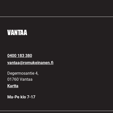
VANTAA
0400 183 380
vantaa@romukeinanen.fi
Degermosantie 4,
01760 Vantaa
Kartta
Ma-Pe klo 7-17