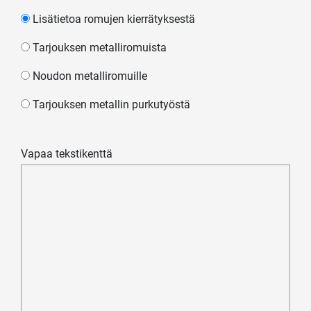
Lisätietoa romujen kierrätyksestä
Tarjouksen metalliromuista
Noudon metalliromuille
Tarjouksen metallin purkutyöstä
Vapaa tekstikenttä