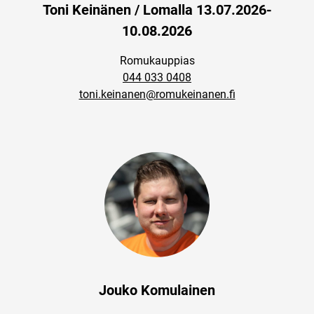
Toni Keinänen / Lomalla 13.07.2026-
10.08.2026
Romukauppias
044 033 0408
toni.keinanen@romukeinanen.fi
Jouko Komulainen