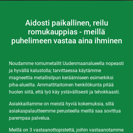
Aidosti paikallinen, reilu
romukauppias - meillä
puhelimeen vastaa aina ihminen
Noudamme romumetallit Uudenmaanalueella nopeasti
ja hyvällä kalustolla; tarvittaessa käytämme
magneettia metallisilpun keräämiseen esimerkiksi
piha-alueilta. Ammattitaitoinen henkilökunta pitää
huolen siitä, että työ käy ystävällisesti ja tehokkaasti.
Asiakkaillamme on meistä hyviä kokemuksia, sillä
asiakaspalautteemme perusteella meiltä saa sovittua
parempaa palvelua.
Meillä on 3 vastaanottopistettä, joihin vastaanotamme