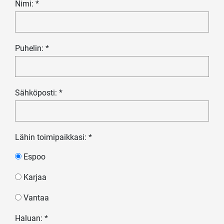
Nimi: *
Puhelin: *
Sähköposti: *
Lähin toimipaikkasi: *
Espoo
Karjaa
Vantaa
Haluan: *