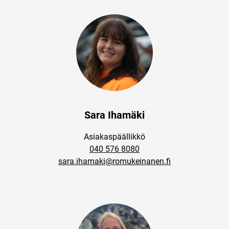
Sara Ihamäki
Asiakaspäällikkö
040 576 8080
sara.ihamaki@romukeinanen.fi