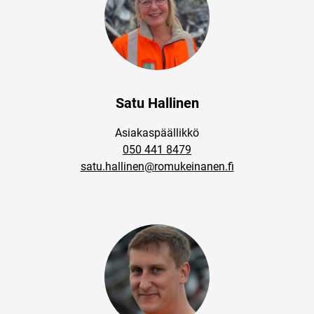
Satu Hallinen
Asiakaspäällikkö
050 441 8479
satu.hallinen@romukeinanen.fi