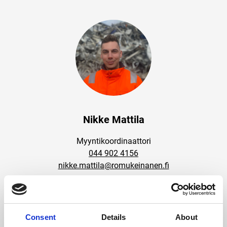
Nikke Mattila
Myyntikoordinaattori
044 902 4156
nikke.mattila@romukeinanen.fi
Consent
Details
About