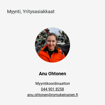
Myynti, Yritysasiakkaat
Anu Ohtonen
Myyntikoordinaattori
044 901 8258
anu.ohtonen@romukeinanen.fi