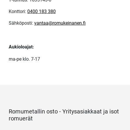
Konttori:
0400 183 380
Sähköposti:
vantaa@romukeinanen.fi
Aukioloajat:
ma-pe klo. 7-17
Romumetallin osto - Yritysasiakkaat ja isot
romuerät