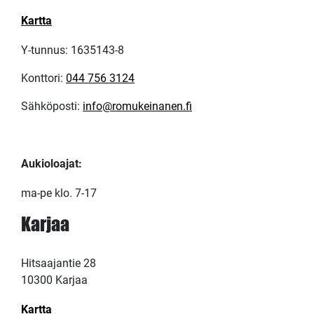
Kartta
Y-tunnus: 1635143-8
Konttori:
044 756 3124
Sähköposti:
info@romukeinanen.fi
Aukioloajat:
ma-pe klo. 7-17
Karjaa
Hitsaajantie 28
10300 Karjaa
Kartta