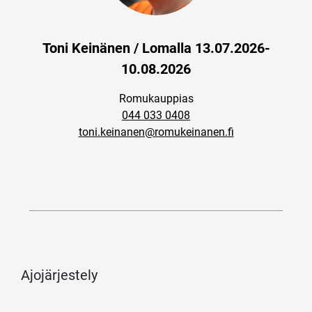
Toni Keinänen / Lomalla 13.07.2026-
10.08.2026
Romukauppias
044 033 0408
toni.keinanen@romukeinanen.fi
Ajojärjestely