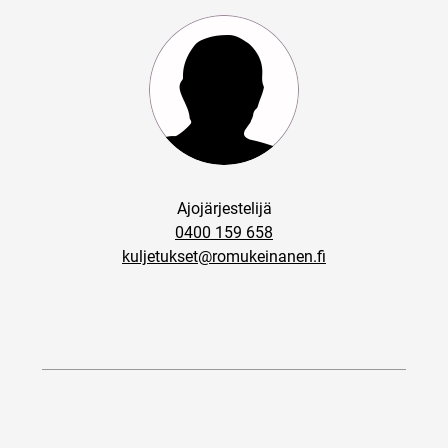
Ajojärjestelijä
0400 159 658
kuljetukset@romukeinanen.fi