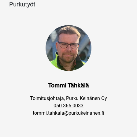
Purkutyöt
Tommi Tähkälä
Toimitusjohtaja, Purku Keinänen Oy
050 366 0033
tommi.tahkala@purkukeinanen.fi