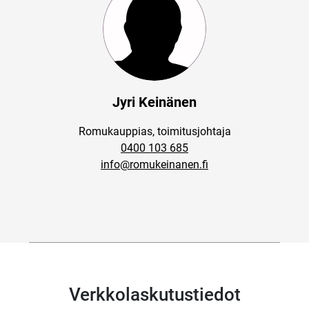
Jyri Keinänen
Romukauppias, toimitusjohtaja
0400 103 685
info@romukeinanen.fi
Verkkolaskutustiedot