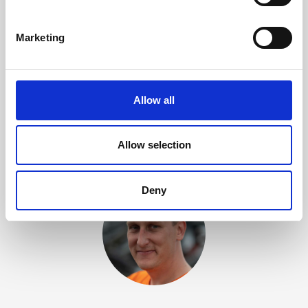
Marketing
Allow all
Hallinto
Allow selection
Deny