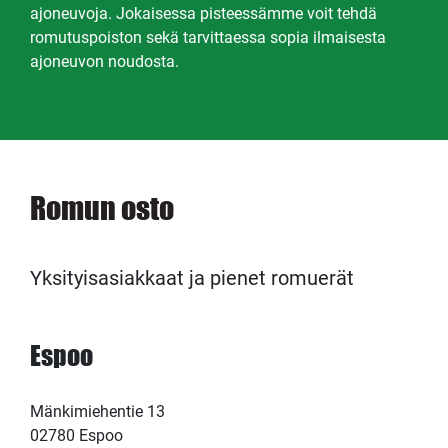
ajoneuvoja. Jokaisessa pisteessämme voit tehdä
romutuspoiston sekä tarvittaessa sopia ilmaisesta
ajoneuvon noudosta.
Romun osto
Yksityisasiakkaat ja pienet romuerät
Espoo
Mänkimiehentie 13
02780 Espoo