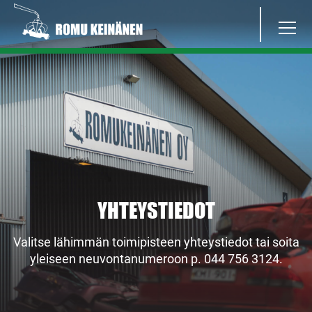
YHTEYSTIEDOT
Valitse lähimmän toimipisteen yhteystiedot tai soita
yleiseen neuvontanumeroon p. 044 756 3124.