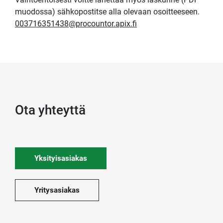
muodossa) sähkopostitse alla olevaan osoitteeseen.
003716351438@procountor.apix.fi
Ota yhteyttä
Yksityisasiakas
Yritysasiakas