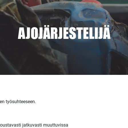
AJOJÄRJESTELIJÄ
een työsuhteeseen.
oustavasti jatkuvasti muuttuvissa