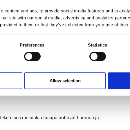
uhenkisyyttä ja hyviä viestintätaitoja
e content and ads, to provide social media features and to analy
usina
 our site with our social media, advertising and analytics partn
 provided to them or that they’ve collected from your use of their
Preferences
Statistics
Allow selection
kä lounasedun
a tekemisen meininkiä tasapainottavat huumori ja