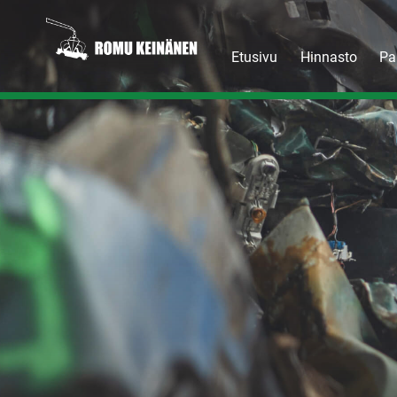
Etusivu
Hinnasto
Pa