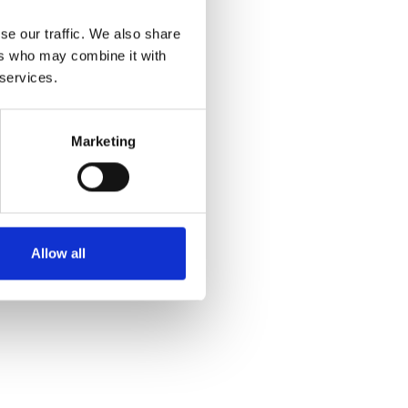
se our traffic. We also share
ers who may combine it with
 services.
Marketing
Allow all