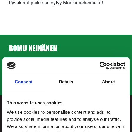
Pysäköintipaikkoja löytyy Mänkimiehentieltä!
ROMU KEINÄNEN
Facebook
Whistleblowing-ilmoituskanava
Tietosuojaseloste
Consent
Details
About
Anna palautetta
This website uses cookies
ESPOO
We use cookies to personalise content and ads, to
provide social media features and to analyse our traffic.
We also share information about your use of our site with