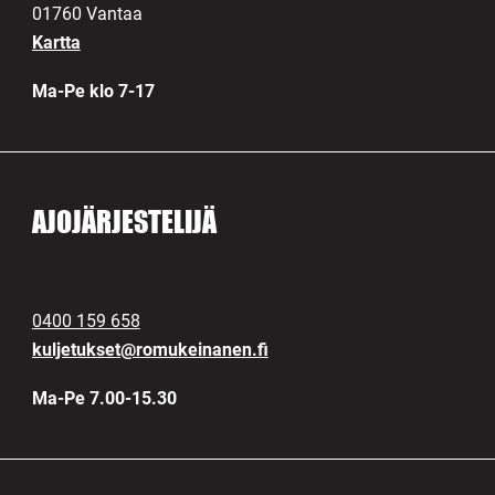
01760 Vantaa
Kartta
Ma-Pe klo 7-17
AJOJÄRJESTELIJÄ
0400 159 658
kuljetukset@romukeinanen.fi
Ma-Pe 7.00-15.30