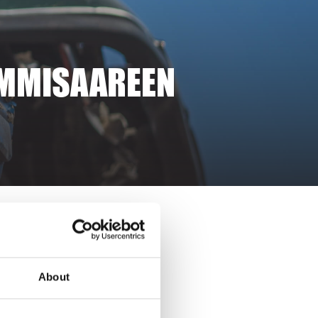
AMMISAAREEN
About