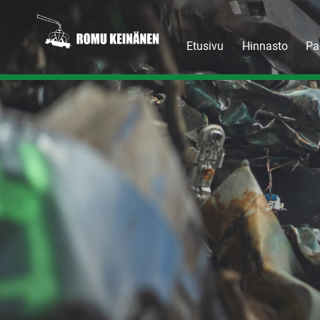
Etusivu
Hinnasto
Pa