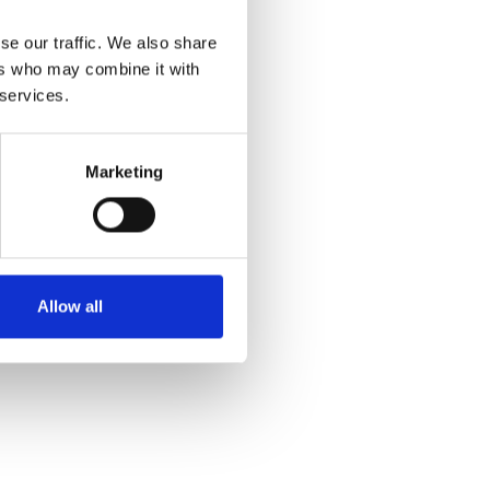
se our traffic. We also share
ers who may combine it with
 services.
Marketing
Allow all