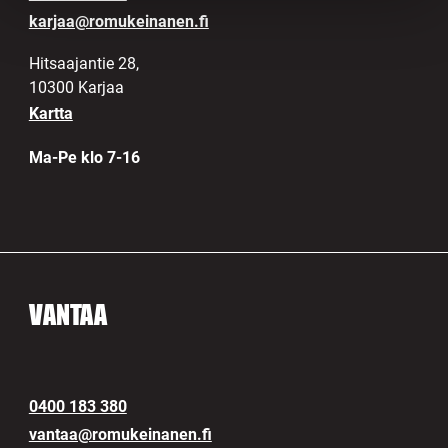
karjaa@romukeinanen.fi
Hitsaajantie 28,
10300 Karjaa
Kartta
Ma-Pe klo 7-16
VANTAA
0400 183 380
vantaa@romukeinanen.fi