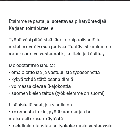
Etsimme reipasta ja luotettavaa pihatyöntekijää
Karjaan toimipisteelle
Työpäiväsi pitää sisällään monipuolisia töitä
metallinkierrätyksen parissa. Tehtäviisi kuuluu mm.
romukuormien vastaanotto, lajittelu ja käsittely.
Me odotamme sinulta:
• oma-aloitteista ja vastuullista työasennetta
• kykyä tehdä töitä osana tiimiä
• voimassa olevaa B-ajokorttia
• suomen kielen taitoa (työkielemme on suomi)
Lisäpisteitä saat, jos sinulla on:
• kokemusta trukin, pyöräkuormaajan tai
materiaalikoneen käytöstä
• metallialan taustaa tai työkokemusta vastaavista