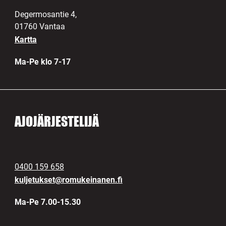
Degermosantie 4,
01760 Vantaa
Kartta
Ma-Pe klo 7-17
AJOJÄRJESTELIJÄ
0400 159 658
kuljetukset@romukeinanen.fi
Ma-Pe 7.00-15.30