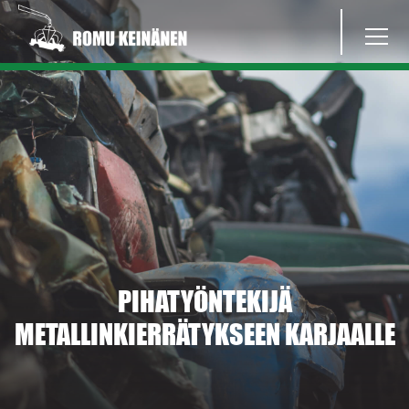
PIHATYÖNTEKIJÄ
METALLINKIERRÄTYKSEEN KARJAALLE