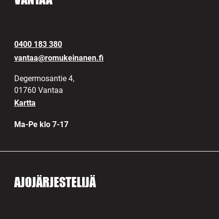
0400 183 380
vantaa@romukeinanen.fi
Degermosantie 4,
01760 Vantaa
Kartta
Ma-Pe klo 7-17
AJOJÄRJESTELIJÄ