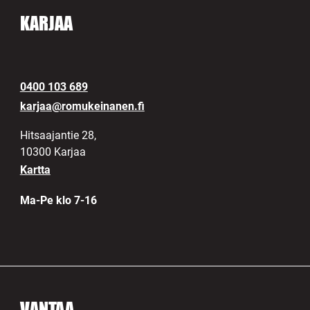
KARJAA
0400 103 689
karjaa@romukeinanen.fi
Hitsaajantie 28,
10300 Karjaa
Kartta
Ma-Pe klo 7-16
VANTAA