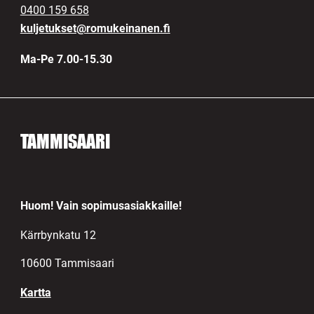
0400 159 658
kuljetukset@romukeinanen.fi
Ma-Pe 7.00-15.30
TAMMISAARI
Huom! Vain sopimusasiakkaille!
Kärrbynkatu 12
10600 Tammisaari
Kartta